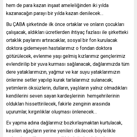
hem de para kazan inşaat ameleliğinden iki yılda
kazanacağın parayı bir yılda kazan denilecek…
Bu ÇABA şirketinde ilk önce ortaklar ve onların çocukları
çalışacak, aldıkları ücretlerden ihtiyaç fazlası ile şirketteki
ortaklık paylarını artıracaklar, sosyal bir fon kurulacak
doktora gidemeyen hastalarımız o fondan doktora
götürülecek, evlenme yaşı gelmiş kızlarımız gençlerimiz
evlendirilip bir yuva kurması sağlanacak, dağlarımızda tüm
dere yataklarımızın, yağmur ve kar suyu yataklarımızın
önlerine setler yapılıp kurak tarlalarımız sulanacak;
yetimlerin öksüzlerin, dulların, yaşlıların yalnız olmadıkları
kendilerini seven sayan kardeşlerinin hemşehrilerinin
oldukları hissettirilecek, fakirle zenginin arasında
uçurumlar, kırgınlıklar oluşması önlenecek…
Ev yapma adına dağlarımız bozkırlaşmaktan kurtulacak,
kesilen ağaçların yerine yenileri dikilecek böylelikle