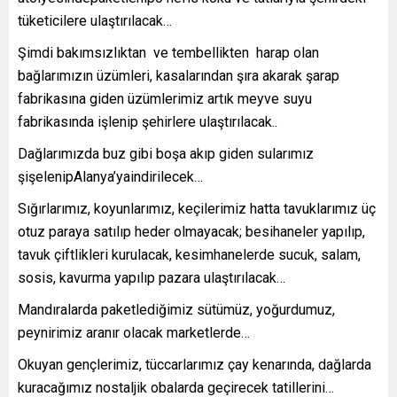
tüketicilere ulaştırılacak…
Şimdi bakımsızlıktan ve tembellikten harap olan
bağlarımızın üzümleri, kasalarından şıra akarak şarap
fabrikasına giden üzümlerimiz artık meyve suyu
fabrikasında işlenip şehirlere ulaştırılacak..
Dağlarımızda buz gibi boşa akıp giden sularımız
şişelenipAlanya’yaindirilecek…
Sığırlarımız, koyunlarımız, keçilerimiz hatta tavuklarımız üç
otuz paraya satılıp heder olmayacak; besihaneler yapılıp,
tavuk çiftlikleri kurulacak, kesimhanelerde sucuk, salam,
sosis, kavurma yapılıp pazara ulaştırılacak…
Mandıralarda paketlediğimiz sütümüz, yoğurdumuz,
peynirimiz aranır olacak marketlerde…
Okuyan gençlerimiz, tüccarlarımız çay kenarında, dağlarda
kuracağımız nostaljik obalarda geçirecek tatillerini…