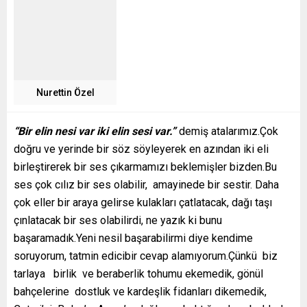
Nurettin Özel
“Bir elin nesi var iki elin sesi var.”
demiş atalarımız.Çok
doğru ve yerinde bir söz söyleyerek en azından iki eli
birleştirerek bir ses çıkarmamızı beklemişler bizden.Bu
ses çok cılız bir ses olabilir, amayinede bir sestir. Daha
çok eller bir araya gelirse kulakları çatlatacak, dağı taşı
çınlatacak bir ses olabilirdi, ne yazık ki bunu
başaramadık.Yeni nesil başarabilirmi diye kendime
soruyorum, tatmin edicibir cevap alamıyorum.Çünkü biz
tarlaya birlik ve beraberlik tohumu ekemedik, gönül
bahçelerine dostluk ve kardeşlik fidanları dikemedik,