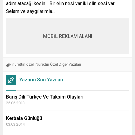
adım atacağı kesin… Bir elin nesi var iki elin sesi var…
Selam ve saygılarımla…
MOBİL REKLAM ALANI
nurettin özel
Nurettin Özel Diğer Yazıları
,
Yazarın Son Yazıları
Barış Dili Türkçe Ve Taksim Olayları
25.06.2013
Kerbala Günlüğü
03.03.2014