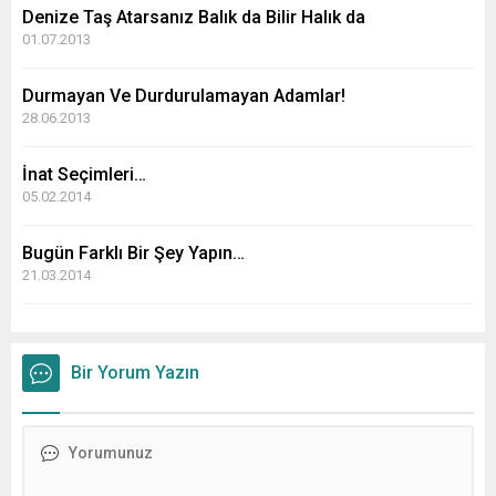
Denize Taş Atarsanız Balık da Bilir Halık da
01.07.2013
Durmayan Ve Durdurulamayan Adamlar!
28.06.2013
İnat Seçimleri…
05.02.2014
Bugün Farklı Bir Şey Yapın…
21.03.2014
Bir Yorum Yazın