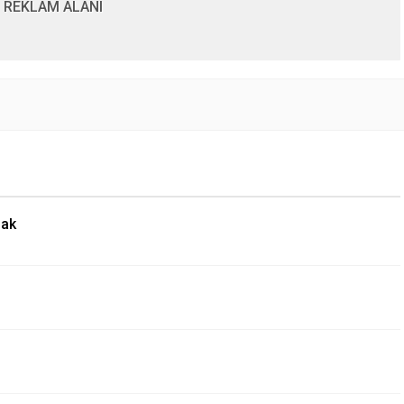
REKLAM ALANI
sak