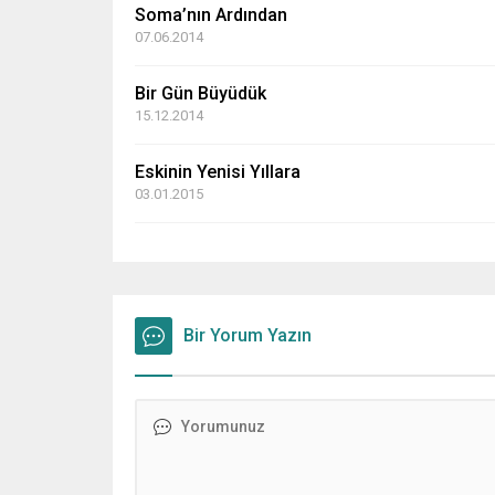
Soma’nın Ardından
07.06.2014
Bir Gün Büyüdük
15.12.2014
Eskinin Yenisi Yıllara
03.01.2015
Bir Yorum Yazın