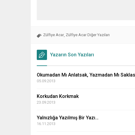
Zülfiye Acar
Zülfiye Acar Diğer Yazıları
,
Yazarın Son Yazıları
Okumadan Mı Anlatsak, Yazmadan Mı Sakla
05.09.2013
Korkudan Korkmak
23.09.2013
Yalnızlığa Yazılmış Bir Yazı…
16.11.2013