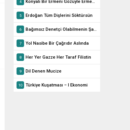
Konyalı Bir Ermeni Gözüyle Ermeni Soykırımı
Erdoğan Tüm Dişlerini Söktürsün
Bağımsız Denetçi Olabilmenin Şartları
Yol Nasibe Bir Çağrıdır Aslında
Her Yer Gazze Her Taraf Filistin
Dil Denen Mucize
Türkiye Kuşatması – I Ekonomi