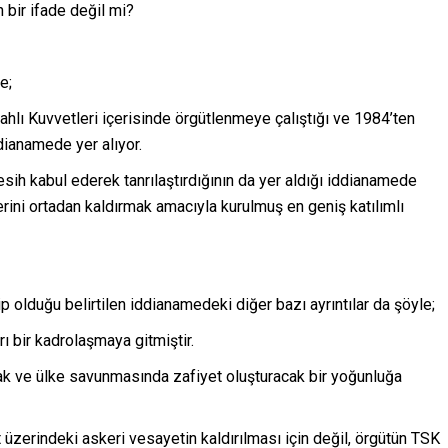
 bir ifade değil mi?
e;
lahlı Kuvvetleri içerisinde örgütlenmeye çalıştığı ve 1984’ten
dianamede yer alıyor.
sih kabul ederek tanrılaştırdığının da yer aldığı iddianamede
rini ortadan kaldırmak amacıyla kurulmuş en geniş katılımlı
p olduğu belirtilen iddianamedeki diğer bazı ayrıntılar da şöyle;
rı bir kadrolaşmaya gitmiştir.
cak ve ülke savunmasında zafiyet oluşturacak bir yoğunluğa
 üzerindeki askeri vesayetin kaldırılması için değil, örgütün TSK