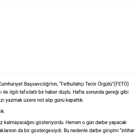
umhuriyet Başsavcılığı’nın, “Fethullahçı Terör Örgütü”(FETÖ)
ile ilgili tafsilatlı bir haber düştü. Hafta sonunda gereği gibi
zi yazmak üzere not alıp günü kapattık.
ik.
siz kalmayacağını gösteriyordu. Hemen o gün darbe yapacak
klarının da bir göstergesiydi. Bu nedenle darbe girişimi “intihar