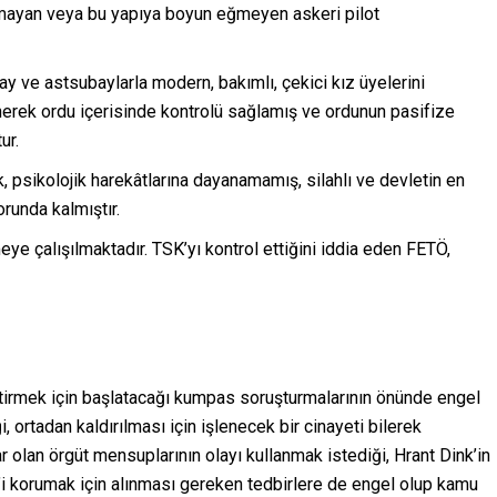
lmayan veya bu yapıya boyun eğmeyen askeri pilot
y ve astsubaylarla modern, bakımlı, çekici kız üyelerini
dinerek ordu içerisinde kontrolü sağlamış ve ordunun pasifize
ur.
, psikolojik harekâtlarına dayanamamış, silahlı ve devletin en
runda kalmıştır.
e çalışılmaktadır. TSK’yı kontrol ettiğini iddia eden FETÖ,
ştirmek için başlatacağı kumpas soruşturmalarının önünde engel
, ortadan kaldırılması için işlenecek bir cinayeti bilerek
olan örgüt mensuplarının olayı kullanmak istediği, Hrant Dink’in
’i korumak için alınması gereken tedbirlere de engel olup kamu