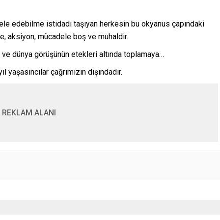
adele edebilme istidadı taşıyan herkesin bu okyanus çapındaki
e, aksiyon, mücadele boş ve muhaldir.
 ve dünya görüşünün etekleri altında toplamaya…
 yaşasıncılar çağrımızın dışındadır.
REKLAM ALANI