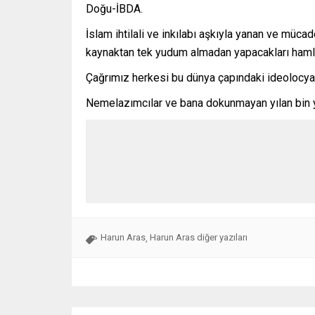
Doğu-İBDA.
İslam ihtilali ve inkılabı aşkıyla yanan ve müc
kaynaktan tek yudum almadan yapacakları haml
Çağrımız herkesi bu dünya çapındaki ideolocya
Nemelazımcılar ve bana dokunmayan yılan bin yıl
Harun Aras
Harun Aras diğer yazıları
,