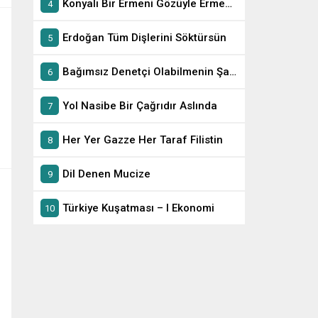
Konyalı Bir Ermeni Gözüyle Ermeni Soykırımı
Erdoğan Tüm Dişlerini Söktürsün
Bağımsız Denetçi Olabilmenin Şartları
Yol Nasibe Bir Çağrıdır Aslında
Her Yer Gazze Her Taraf Filistin
Dil Denen Mucize
Türkiye Kuşatması – I Ekonomi