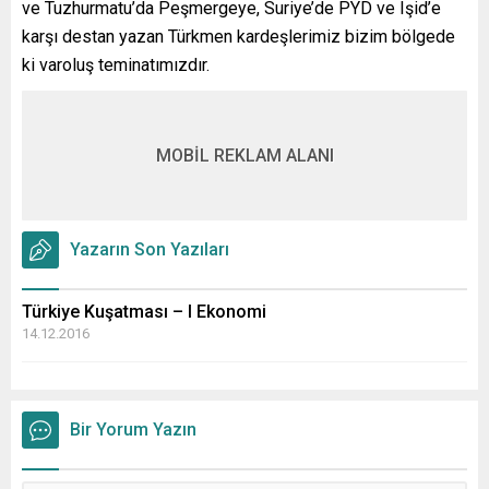
ve Tuzhurmatu’da Peşmergeye, Suriye’de PYD ve Işid’e
karşı destan yazan Türkmen kardeşlerimiz bizim bölgede
ki varoluş teminatımızdır.
MOBİL REKLAM ALANI
Yazarın Son Yazıları
Türkiye Kuşatması – I Ekonomi
14.12.2016
Bir Yorum Yazın