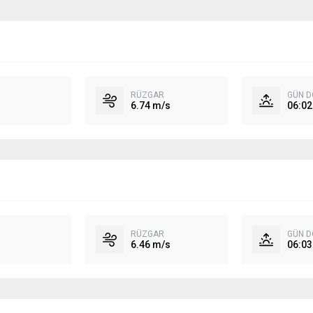
RÜZGAR
GÜN 
6.74 m/s
06:02
RÜZGAR
GÜN 
6.46 m/s
06:03