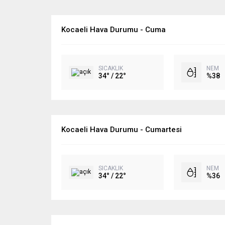
Kocaeli Hava Durumu - Cuma
SICAKLIK
NEM
34° / 22°
%38
Kocaeli Hava Durumu - Cumartesi
SICAKLIK
NEM
34° / 22°
%36