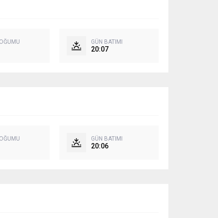
DOĞUMU
GÜN BATIMI
20:07
DOĞUMU
GÜN BATIMI
20:06