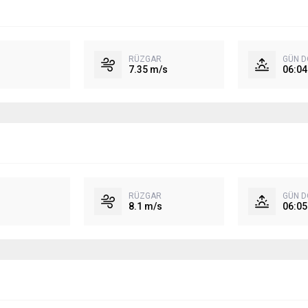
RÜZGAR
GÜN 
7.35 m/s
06:04
RÜZGAR
GÜN 
8.1 m/s
06:05