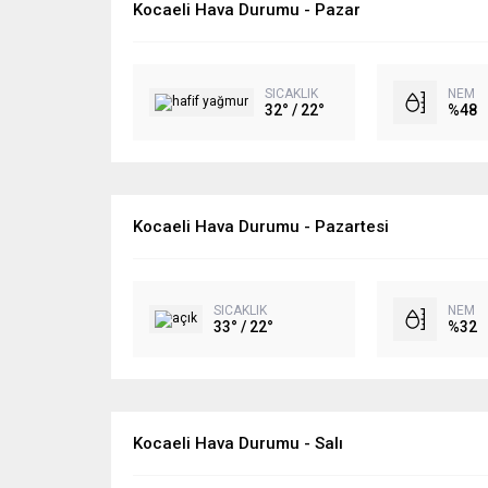
Kocaeli Hava Durumu - Pazar
SICAKLIK
NEM
32° / 22°
%48
Kocaeli Hava Durumu - Pazartesi
SICAKLIK
NEM
33° / 22°
%32
Kocaeli Hava Durumu - Salı