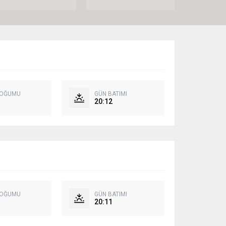
DOĞUMU
GÜN BATIMI
20:12
DOĞUMU
GÜN BATIMI
20:11