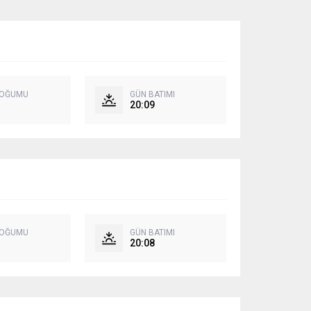
DOĞUMU
GÜN BATIMI
20:09
DOĞUMU
GÜN BATIMI
20:08