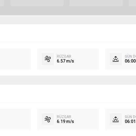
RÜZGAR
GÜN 
6.57 m/s
06:00
RÜZGAR
GÜN 
6.19 m/s
06:01