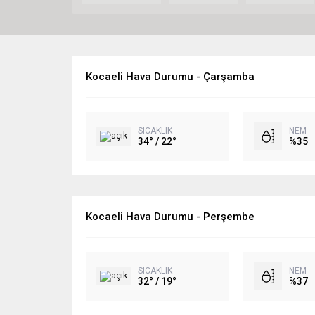
Kocaeli Hava Durumu - Çarşamba
SICAKLIK
NEM
34° / 22°
%35
Kocaeli Hava Durumu - Perşembe
SICAKLIK
NEM
32° / 19°
%37