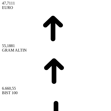
47,7111
EURO
55,1881
GRAM ALTIN
6.660,55
BIST 100