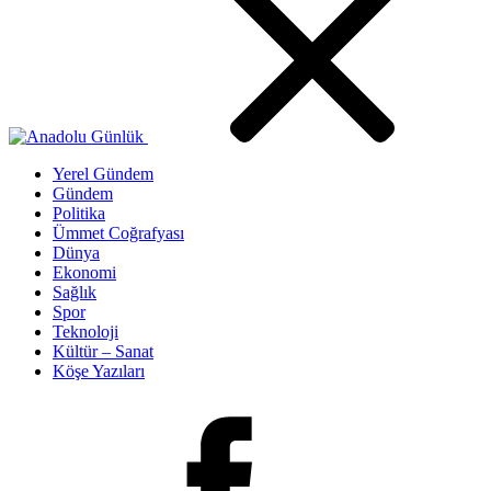
Yerel Gündem
Gündem
Politika
Ümmet Coğrafyası
Dünya
Ekonomi
Sağlık
Spor
Teknoloji
Kültür – Sanat
Köşe Yazıları