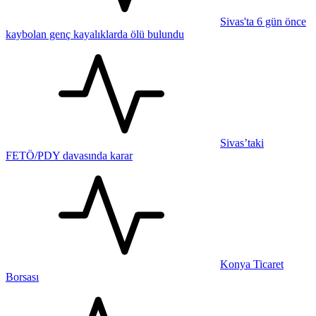
Sivas'ta 6 gün önce
kaybolan genç kayalıklarda ölü bulundu
Sivas’taki
FETÖ/PDY davasında karar
Konya Ticaret
Borsası