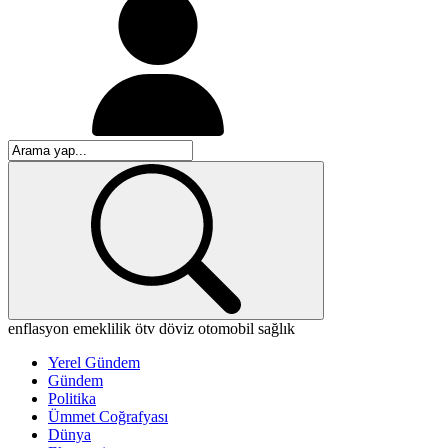
enflasyon
emeklilik
ötv
döviz
otomobil
sağlık
Yerel Gündem
Gündem
Politika
Ümmet Coğrafyası
Dünya