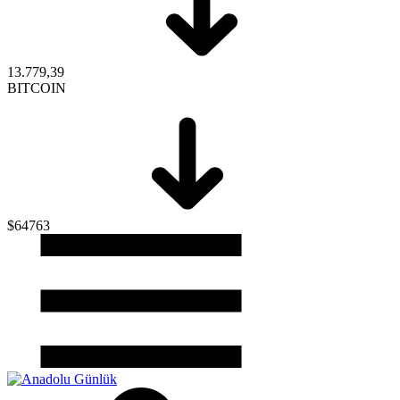
13.779,39
BITCOIN
$64763