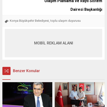
Ulaşım Planlama ve Raylı Sistem
Dairesi Başkanlığı
Konya Büyükşehir Belediyesi
toplu ulaşım duyurusu
,
MOBİL REKLAM ALANI
Benzer Konular