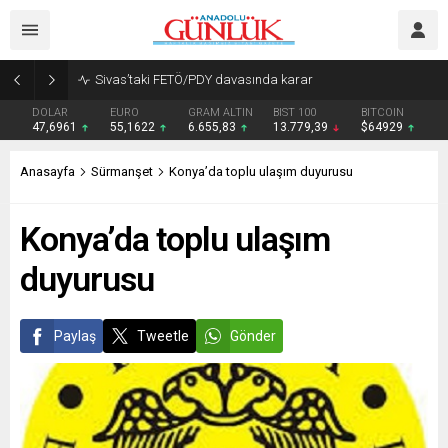
Sivas’taki FETÖ/PDY davasında karar
DOLAR
EURO
GRAM ALTIN
BIST 100
BITCOIN
47,6961
55,1622
6.655,83
13.779,39
$64929
Anasayfa
Sürmanşet
Konya’da toplu ulaşım duyurusu
Konya’da toplu ulaşım
duyurusu
Paylaş
Tweetle
Gönder