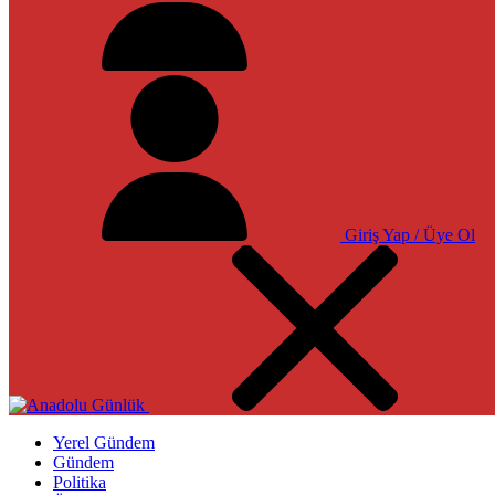
Giriş Yap / Üye Ol
Yerel Gündem
Gündem
Politika