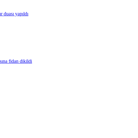
 duası yapıldı
ına fidan dikildi