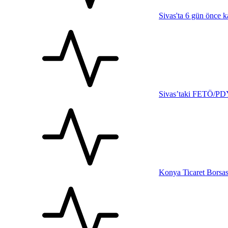
Sivas'ta 6 gün önce 
Sivas’taki FETÖ/PDY
Konya Ticaret Borsas