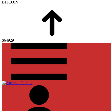
BITCOIN
$64929