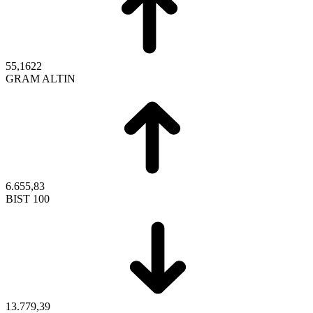
55,1622
GRAM ALTIN
6.655,83
BIST 100
13.779,39